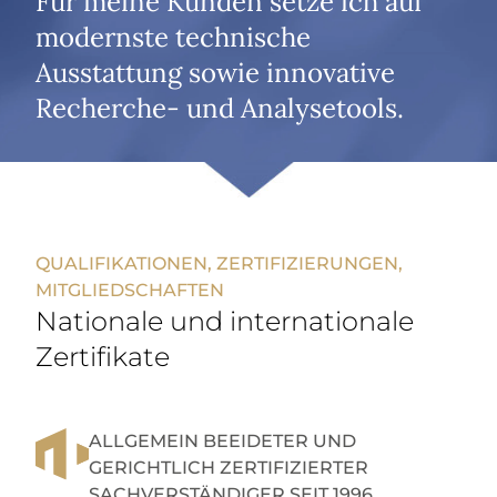
Für meine Kunden setze ich auf
modernste technische
Ausstattung sowie innovative
Recherche- und Analysetools.
QUALIFIKATIONEN, ZERTIFIZIERUNGEN,
MITGLIEDSCHAFTEN
Nationale und internationale
Zertifikate
ALLGEMEIN BEEIDETER UND
GERICHTLICH ZERTIFIZIERTER
SACHVERSTÄNDIGER SEIT 1996