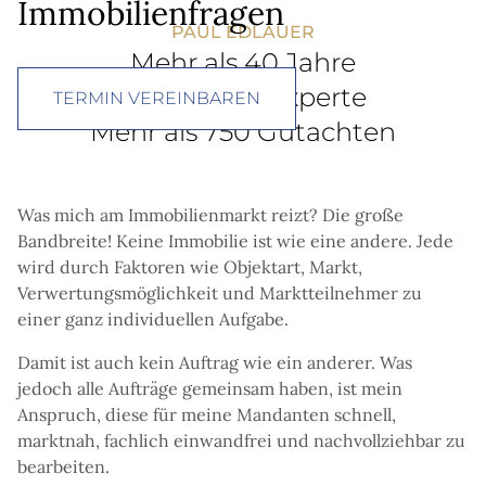
Immobilienfragen
PAUL EDLAUER
Mehr als 40 Jahre
Immobilienexperte
TERMIN VEREINBAREN
Mehr als 750 Gutachten
Was mich am Immobilienmarkt reizt? Die große
Bandbreite! Keine Immobilie ist wie eine andere. Jede
wird durch Faktoren wie Objektart, Markt,
Verwertungsmöglichkeit und Marktteilnehmer zu
einer ganz individuellen Aufgabe.
Damit ist auch kein Auftrag wie ein anderer. Was
jedoch alle Aufträge gemeinsam haben, ist mein
Anspruch, diese für meine Mandanten schnell,
marktnah, fachlich einwandfrei und nachvollziehbar zu
bearbeiten.