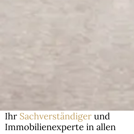
Ihr
Sachverständiger
und
Immobilien­experte in allen